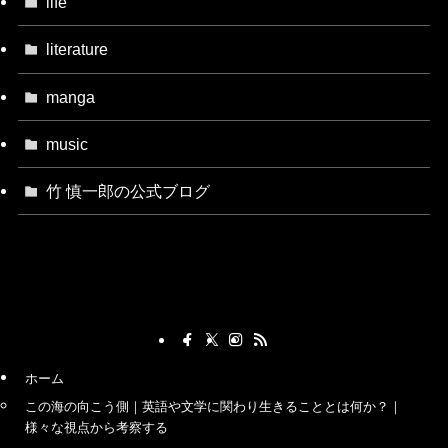
life
literature
manga
music
竹 慎一郎の公式ブログ
ホーム
この海の向こう側｜英語や文学に関わり生きることとは何か？｜
様々な視点から考察する