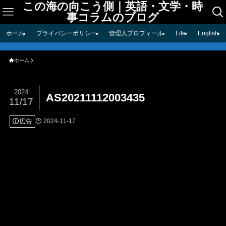
この海の向こう側｜英語・文学・時
事コラムのブログ
ホーム
プライバシーポリシー
管理人プロフィール
Life
English
ホーム
2024
AS20211112003435
11/17
広告
2024-11-17