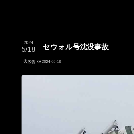
2024
セウォル号沈没事故
5/18
広告
2024-05-18