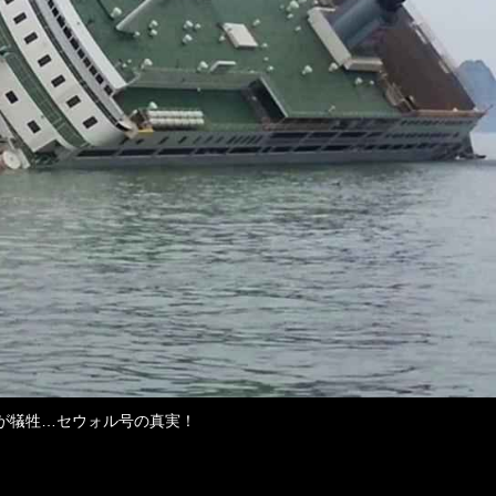
人が犠牲…セウォル号の真実！