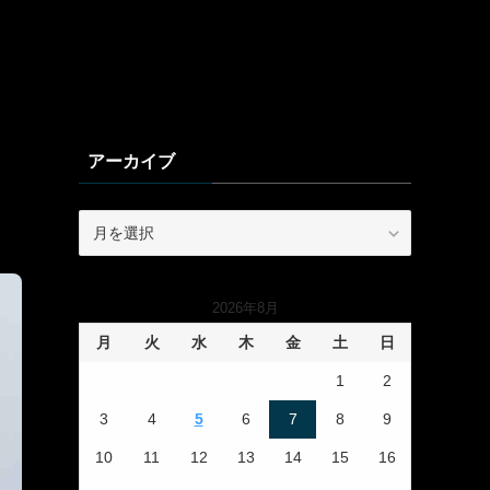
アーカイブ
ア
ー
カ
イ
2026年8月
ブ
月
火
水
木
金
土
日
1
2
3
4
5
6
7
8
9
10
11
12
13
14
15
16