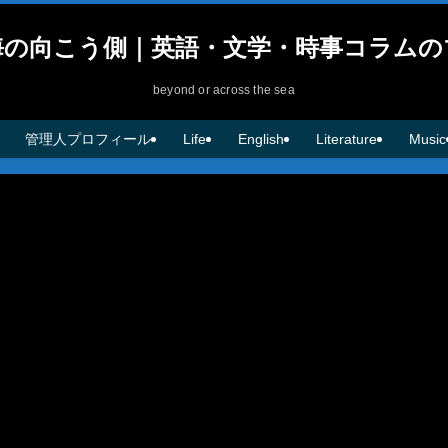
海の向こう側｜英語・文学・時事コラムの
beyond or across the sea
管理人プロフィール
Life
English
Literature
Music