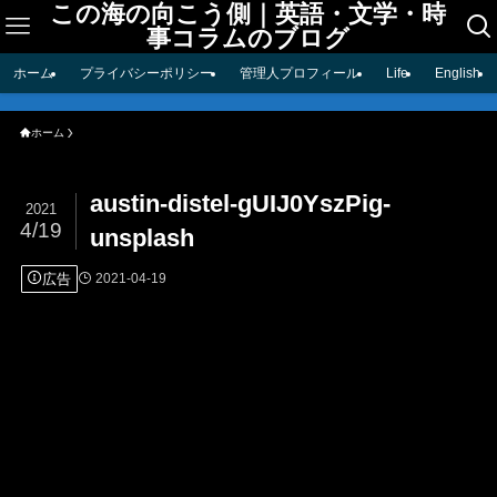
この海の向こう側｜英語・文学・時
事コラムのブログ
ホーム
プライバシーポリシー
管理人プロフィール
Life
English
ホーム
austin-distel-gUIJ0YszPig-
2021
4/19
unsplash
広告
2021-04-19