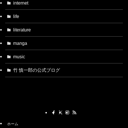
internet
life
literature
manga
music
竹 慎一郎の公式ブログ
ホーム