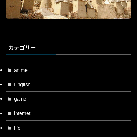
カテゴリー
anime
English
game
internet
life