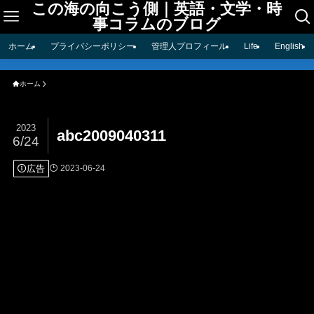
この海の向こう側｜英語・文学・時
事コラムのブログ
ホーム
プライバシーポリシー
管理人プロフィール
Life
English
ホーム
2023
abc2009040311
6/24
広告
2023-06-24