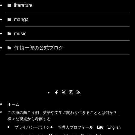
literature
manga
music
竹 慎一郎の公式ブログ
ホーム
この海の向こう側｜英語や文学に関わり生きることとは何か？｜
様々な視点から考察する
プライバシーポリシー
管理人プロフィール
Life
English