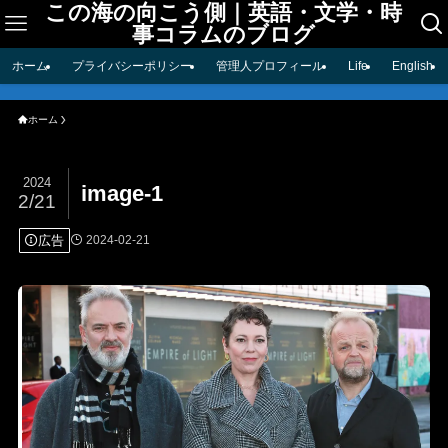
この海の向こう側｜英語・文学・時
事コラムのブログ
ホーム
プライバシーポリシー
管理人プロフィール
Life
English
ホーム
2024
image-1
2/21
広告
2024-02-21