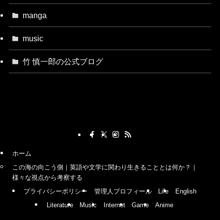
manga
music
竹 慎一郎の公式ブログ
ホーム
この海の向こう側｜英語や文学に関わり生きることとは何か？｜
様々な視点から考察する
プライバシーポリシー
管理人プロフィール
Life
English
Literature
Music
Internet
Game
Anime