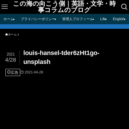
この海の向こう側｜英語・文学・時
事コラムのブログ
ホーム
プライバシーポリシー
管理人プロフィール
Life
English
ホーム
louis-hansel-tder6zHt1go-
2021
4/28
unsplash
広告
2021-04-28