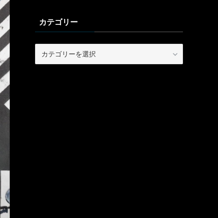
カテゴリー
カ
テ
ゴ
リ
ー