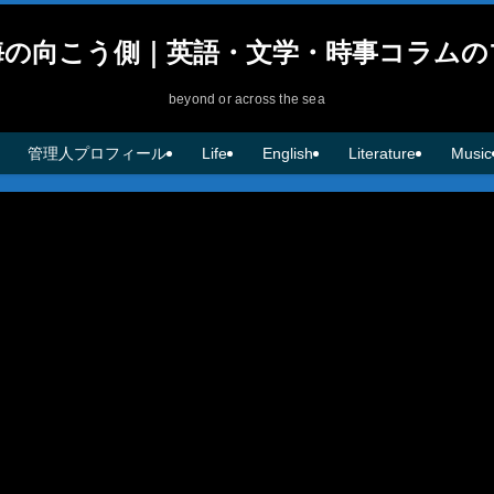
海の向こう側｜英語・文学・時事コラムの
beyond or across the sea
管理人プロフィール
Life
English
Literature
Music