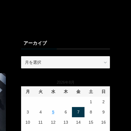
アーカイブ
ア
ー
カ
イ
2026年8月
ブ
月
火
水
木
金
土
日
1
2
3
4
5
6
7
8
9
10
11
12
13
14
15
16