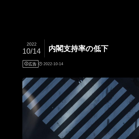
2022
内閣支持率の低下
10/14
広告
2022-10-14