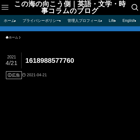
この海の向こう側｜英語・文学・時
事コラムのブログ
ホーム
プライバシーポリシー
管理人プロフィール
Life
English
ホーム
2021
1618988577760
4/21
広告
2021-04-21