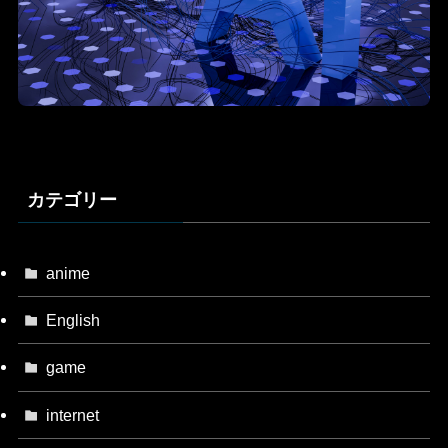
カテゴリー
anime
English
game
internet