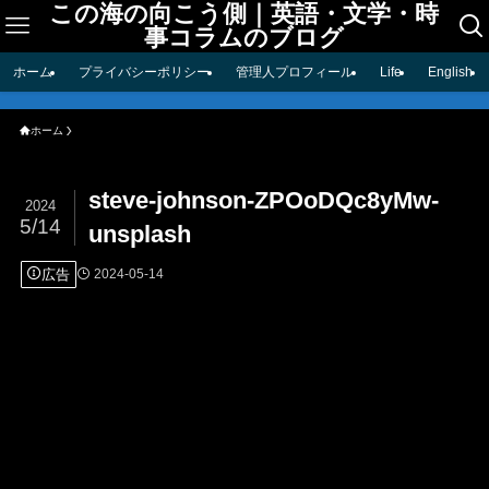
この海の向こう側｜英語・文学・時
事コラムのブログ
ホーム
プライバシーポリシー
管理人プロフィール
Life
English
ホーム
steve-johnson-ZPOoDQc8yMw-
2024
5/14
unsplash
広告
2024-05-14