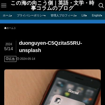
この海の向こう側｜英語・文学・時
事コラムのブログ
ホーム
プライバシーポリシー
管理人プロフィール
Life
English
ホーム
duonguyen-C5QzitaS5RU-
2024
5/14
unsplash
広告
2024-05-14