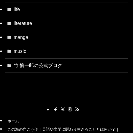
life
literature
manga
music
竹 慎一郎の公式ブログ
ホーム
この海の向こう側｜英語や文学に関わり生きることとは何か？｜