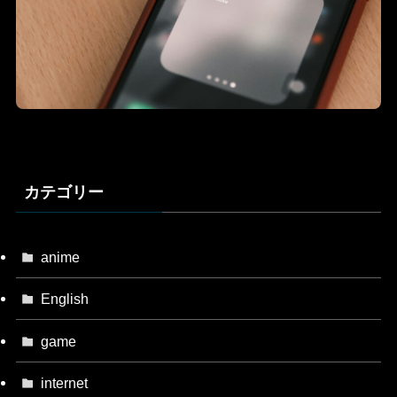
カテゴリー
anime
English
game
internet