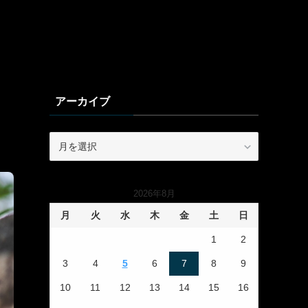
アーカイブ
ア
ー
カ
イ
2026年8月
ブ
月
火
水
木
金
土
日
1
2
3
4
5
6
7
8
9
10
11
12
13
14
15
16