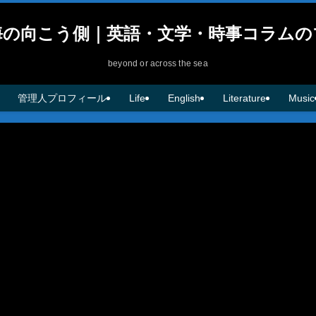
海の向こう側｜英語・文学・時事コラムの
beyond or across the sea
管理人プロフィール
Life
English
Literature
Music