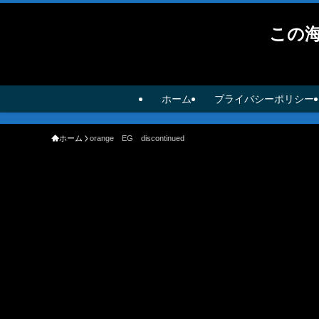
この
ホーム
プライバシーポリシー
ホーム
orange EG discontinued