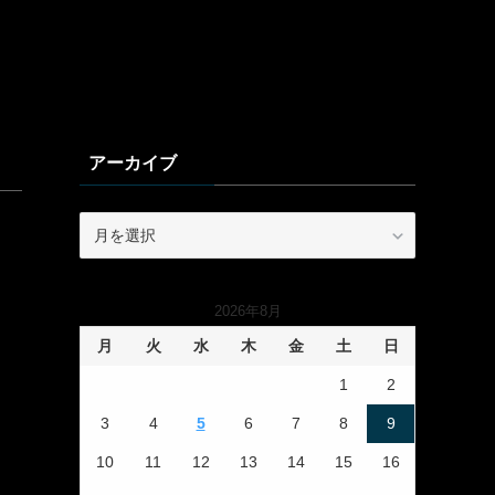
アーカイブ
ア
ー
カ
イ
2026年8月
ブ
月
火
水
木
金
土
日
1
2
3
4
5
6
7
8
9
10
11
12
13
14
15
16