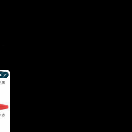
g –
ログ