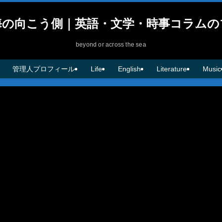
海の向こう側｜英語・文学・時事コラムの
beyond or across the sea
管理人プロフィール
Life
English
Literature
Music