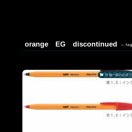
orange EG discontinued
– ta
竹 慎一郎の公式ブ