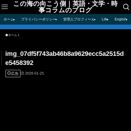
この海の向こう側｜英語・文学・時
事コラムのブログ
ホーム
プライバシーポリシー
管理人プロフィール
Life
English
ホーム
img_07df5f743ab46b8a9629ecc5a2515d
e5458392
広告
2026-01-25