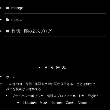
manga
music
竹 慎一郎の公式ブログ
ホーム
この海の向こう側｜英語や文学に関わり生きることとは何か？｜
様々な視点から考察する
プライバシーポリシー
管理人プロフィール
Life
English
Literature
Music
Internet
Game
Anime