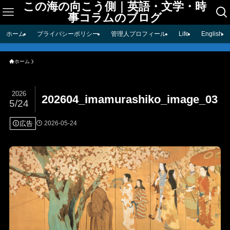
この海の向こう側｜英語・文学・時
事コラムのブログ
ホーム
プライバシーポリシー
管理人プロフィール
Life
English
ホーム
2026
202604_imamurashiko_image_03
5/24
広告
2026-05-24