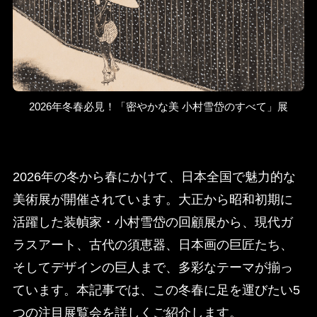
2026年冬春必見！「密やかな美 小村雪岱のすべて」展
2026年の冬から春にかけて、日本全国で魅力的な
美術展が開催されています。大正から昭和初期に
活躍した装幀家・小村雪岱の回顧展から、現代ガ
ラスアート、古代の須恵器、日本画の巨匠たち、
そしてデザインの巨人まで、多彩なテーマが揃っ
ています。本記事では、この冬春に足を運びたい5
つの注目展覧会を詳しくご紹介します。