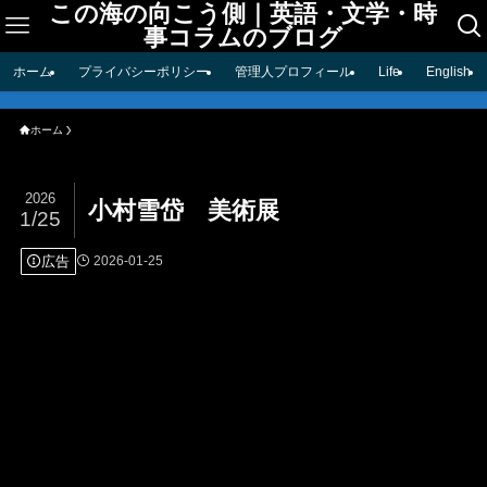
この海の向こう側｜英語・文学・時
事コラムのブログ
ホーム
プライバシーポリシー
管理人プロフィール
Life
English
ホーム
2026
小村雪岱 美術展
1/25
広告
2026-01-25