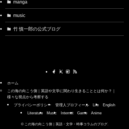
manga
music
竹 慎一郎の公式ブログ
ホーム
この海の向こう側｜英語や文学に関わり生きることとは何か？｜
様々な視点から考察する
プライバシーポリシー
管理人プロフィール
Life
English
Literature
Music
Internet
Game
Anime
©
この海の向こう側｜英語・文学・時事コラムのブログ.