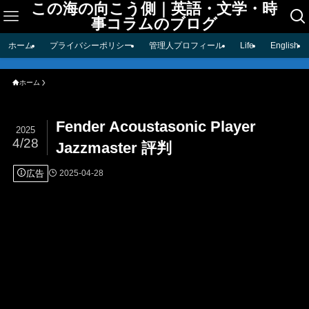
この海の向こう側｜英語・文学・時
事コラムのブログ
ホーム
プライバシーポリシー
管理人プロフィール
Life
English
ホーム
Fender Acoustasonic Player
2025
4/28
Jazzmaster 評判
広告
2025-04-28