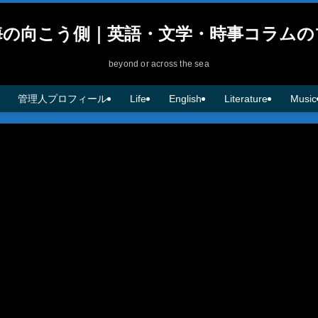
海の向こう側｜英語・文学・時事コラムの
beyond or across the sea
管理人プロフィール
Life
English
Literature
Music