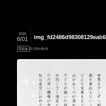
2026
img_fd2486d98308129eab6
6/01
広告
2026-06-01