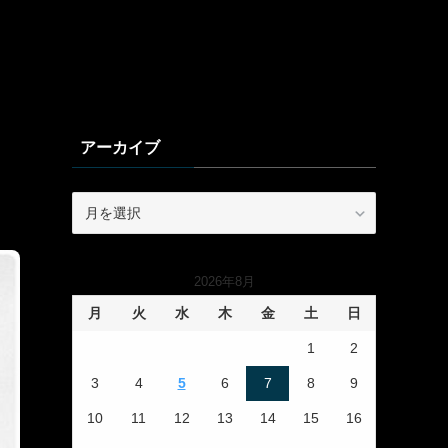
アーカイブ
ア
ー
カ
イ
2026年8月
ブ
月
火
水
木
金
土
日
1
2
3
4
5
6
7
8
9
10
11
12
13
14
15
16