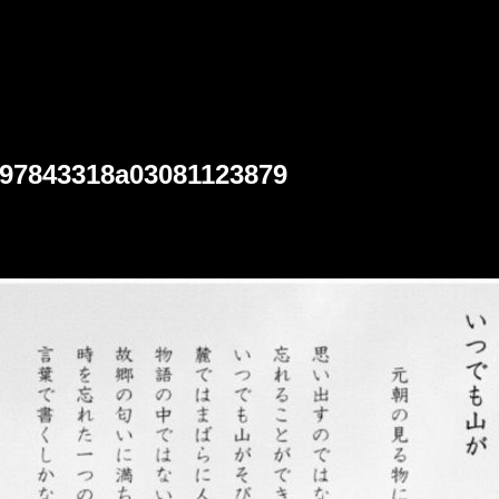
97843318a03081123879