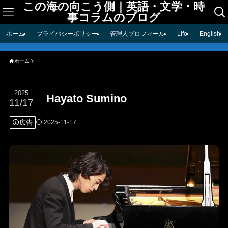
この海の向こう側｜英語・文学・時
事コラムのブログ
ホーム
プライバシーポリシー
管理人プロフィール
Life
English
ホーム
2025
Hayato Sumino
11/17
広告
2025-11-17