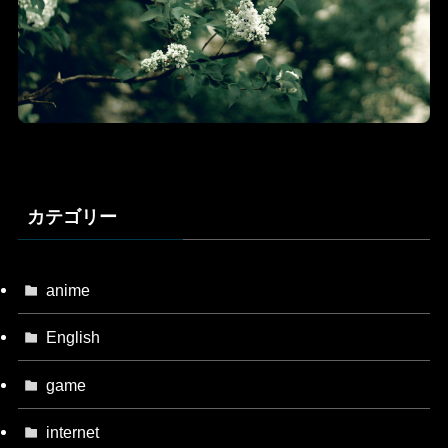
カテゴリー
anime
English
game
internet