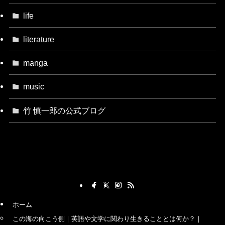
life
literature
manga
music
竹 慎一郎の公式ブログ
ホーム
この海の向こう側｜英語や文学に関わり生きることとは何か？｜