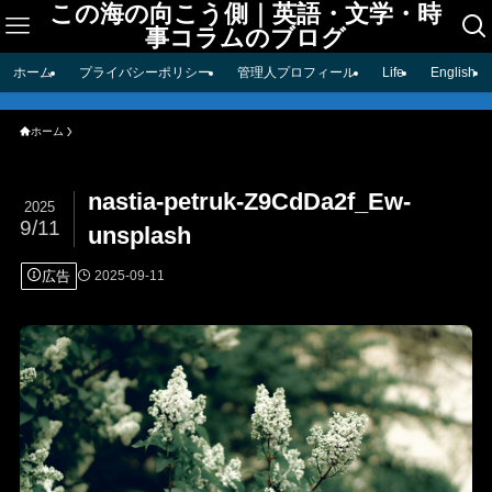
この海の向こう側｜英語・文学・時
事コラムのブログ
ホーム
プライバシーポリシー
管理人プロフィール
Life
English
ホーム
nastia-petruk-Z9CdDa2f_Ew-
2025
9/11
unsplash
広告
2025-09-11