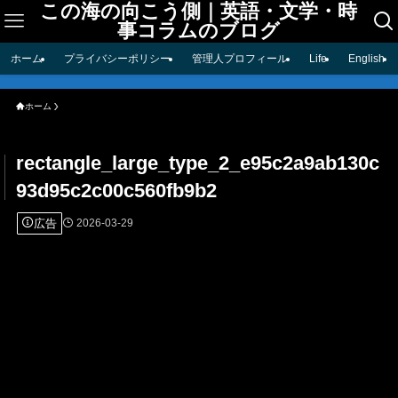
この海の向こう側｜英語・文学・時
事コラムのブログ
ホーム
プライバシーポリシー
管理人プロフィール
Life
English
ホーム
rectangle_large_type_2_e95c2a9ab130c
93d95c2c00c560fb9b2
広告
2026-03-29