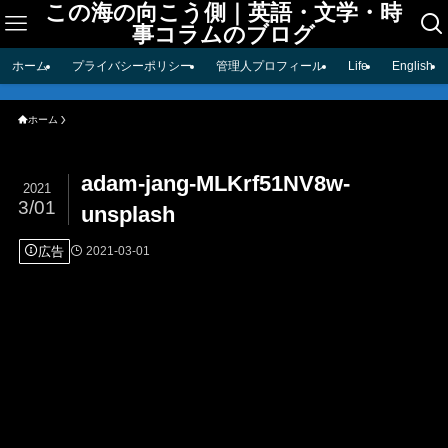
この海の向こう側｜英語・文学・時
事コラムのブログ
ホーム
プライバシーポリシー
管理人プロフィール
Life
English
ホーム
adam-jang-MLKrf51NV8w-
2021
3/01
unsplash
広告
2021-03-01