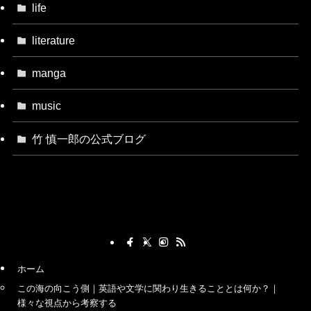
life
literature
manga
music
竹 慎一郎の公式ブログ
ホーム
この海の向こう側｜英語や文学に関わり生きることとは何か？｜
様々な視点から考察する