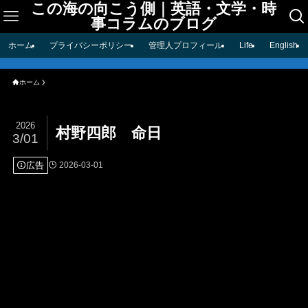
この海の向こう側｜英語・文学・時
事コラムのブログ
ホーム
プライバシーポリシー
管理人プロフィール
Life
English
ホーム
2026
村野四郎 命日
3/01
広告
2026-03-01