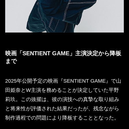
映画「SENTIENT GAME」主演決定から降板
まで
2025年公開予定の映画『SENTIENT GAME』で山
田姫奈とW主演を務めることが決定していた平野
莉玖。この抜擢は、彼の演技への真摯な取り組み
と将来性が評価された結果だったが、残念ながら
制作過程での問題により降板することとなった。