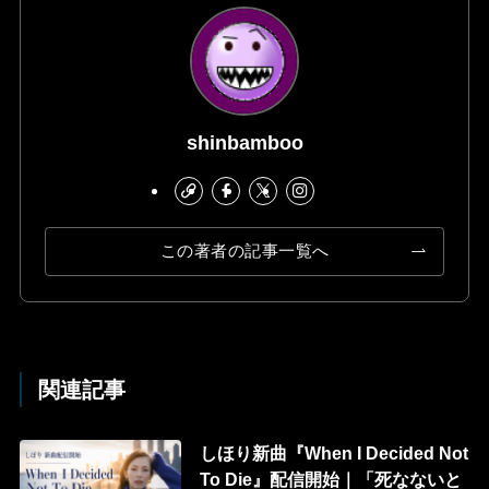
shinbamboo
この著者の記事一覧へ
関連記事
しほり新曲『When I Decided Not
To Die』配信開始｜「死なないと