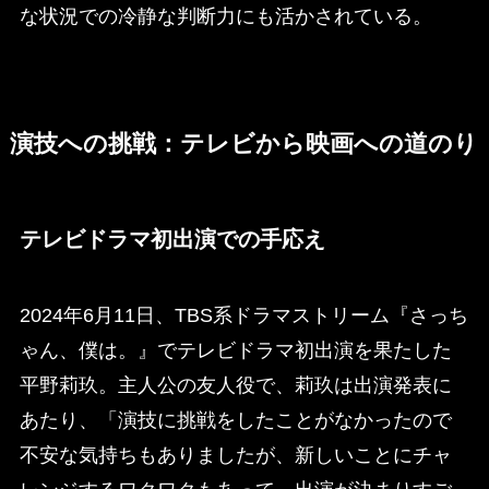
な状況での冷静な判断力にも活かされている。
演技への挑戦：テレビから映画への道のり
テレビドラマ初出演での手応え
2024年6月11日、TBS系ドラマストリーム『さっち
ゃん、僕は。』でテレビドラマ初出演を果たした
平野莉玖。主人公の友人役で、莉玖は出演発表に
あたり、「演技に挑戦をしたことがなかったので
不安な気持ちもありましたが、新しいことにチャ