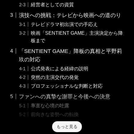
経営者としての資質
演技への挑戦：テレビから映画への道のり
テレビドラマ初出演での手応え
映画「SENTIENT GAME」主演決定から降
板まで
「SENTIENT GAME」降板の真相と平野莉
玖の対応
公式発表による経緯の説明
突然の主演交代の発覚
プロフェッショナルな判断と対応
ファンへの真摯な謝罪と今後への決意
率直な心境の吐露
前向きな姿勢への転換
もっと見る