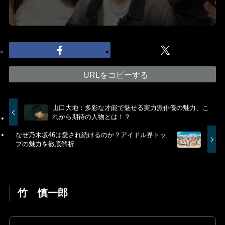
URLをコピーする
山口大地：多彩な才能で魅せる実力派俳優の魅力、こ
れから期待の人物とは！？
なぜ乃木坂46は愛され続けるのか？アイドル界トッ
プの魅力を徹底解析
竹 慎一郎