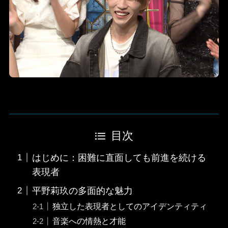
目次
はじめに：困難に直面しても前進を続ける
表現者
平野莉玖の多面的な魅力
独立した表現者としてのアイデンティティ
音楽への情熱と才能