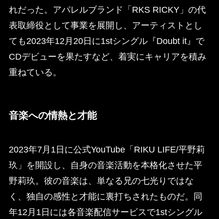
れだった。アパレルブランド「RKS RICKY」の代
表取締役として事業を展開し、アーティストとし
ても2023年12月20日に1stシングル『Doubt it』で
CDデビューを果たすなど、着実にキャリアを積み
重ねている。
音楽への情熱と才能
2023年7月1日に公式YouTube「RIKU LIFE/平野莉
玖」を開設し、自身の音楽活動を本格化させた平
野莉玖。彼の音楽は、単なる兄の七光りではな
く、独自の感性と才能に裏打ちされたものだ。同
年12月1日には各音楽配信サービスで1stシングル