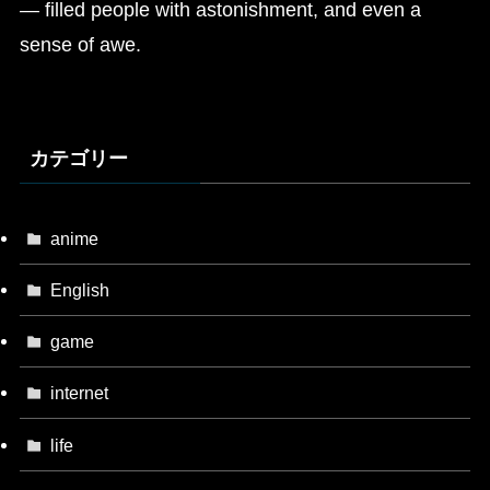
— filled people with astonishment, and even a
sense of awe.
カテゴリー
anime
English
game
internet
life