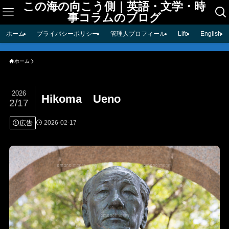
この海の向こう側｜英語・文学・時
事コラムのブログ
ホーム
プライバシーポリシー
管理人プロフィール
Life
English
ホーム
2026
Hikoma Ueno
2/17
広告
2026-02-17