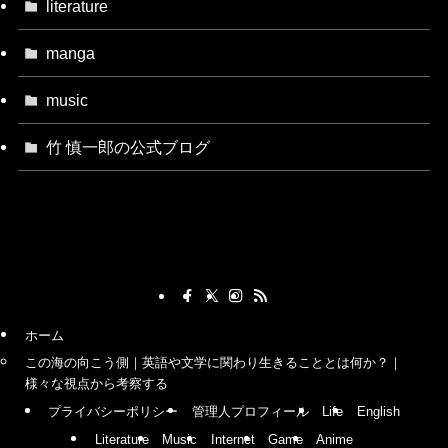
literature
manga
music
竹 慎一郎の公式ブログ
ホーム
この海の向こう側｜英語や文学に関わり生きることとは何か？｜
様々な視点から考察する
プライバシーポリシー
管理人プロフィール
Life
English
Literature
Music
Internet
Game
Anime