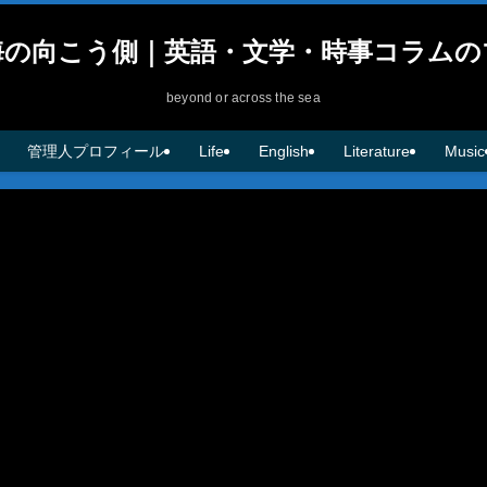
海の向こう側｜英語・文学・時事コラムの
beyond or across the sea
管理人プロフィール
Life
English
Literature
Music