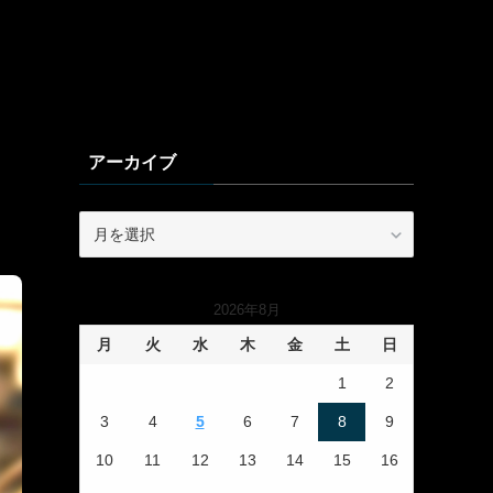
アーカイブ
ア
ー
カ
イ
2026年8月
ブ
月
火
水
木
金
土
日
1
2
3
4
5
6
7
8
9
10
11
12
13
14
15
16