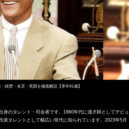
・経歴・名言・死因を徹底解説【享年81歳】
出身のタレント・司会者です。1960年代に漫才師としてデビュ
性派タレントとして幅広い世代に知られています。2023年5月