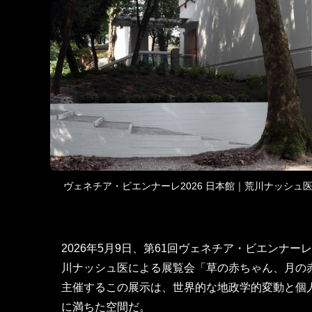
ヴェネチア・ビエンナーレ2026 日本館｜荒川ナッシ
2026年5月9日、第61回ヴェネチア・ビエンナ
川ナッシュ医による展覧会「草の赤ちゃん、月の
主催するこの展示は、世界的な地政学的変動と個
に満ちた空間だ。