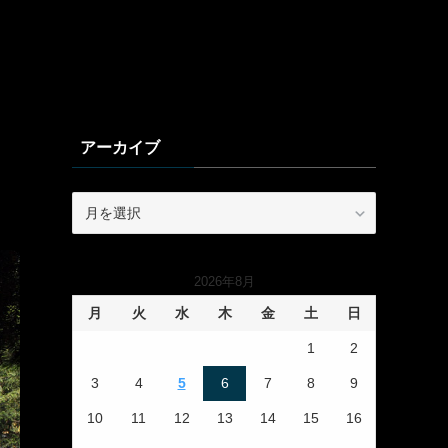
アーカイブ
ア
ー
カ
イ
2026年8月
ブ
月
火
水
木
金
土
日
1
2
3
4
5
6
7
8
9
10
11
12
13
14
15
16