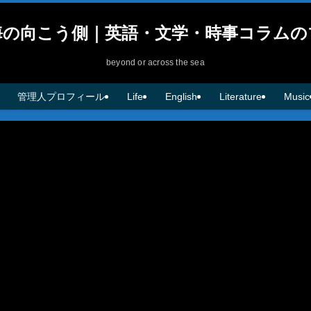
海の向こう側｜英語・文学・時事コラムの
beyond or across the sea
管理人プロフィール
Life
English
Literature
Music