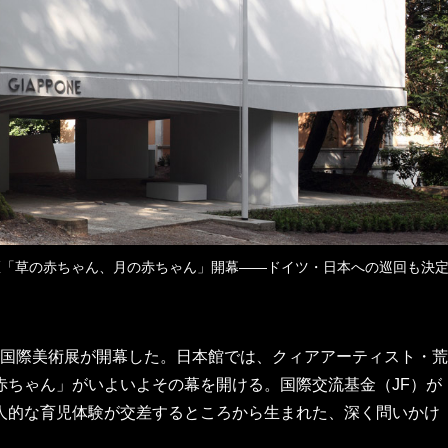
ュ医「草の赤ちゃん、月の赤ちゃん」開幕——ドイツ・日本への巡回も決
ーレ国際美術展が開幕した。日本館では、クィアアーティスト・荒
赤ちゃん」がいよいよその幕を開ける。国際交流基金（JF）が
人的な育児体験が交差するところから生まれた、深く問いかけ