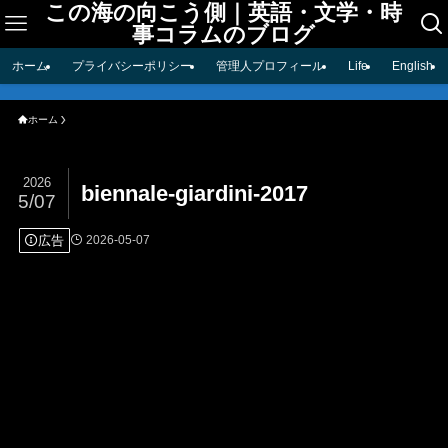
この海の向こう側｜英語・文学・時
事コラムのブログ
ホーム
プライバシーポリシー
管理人プロフィール
Life
English
ホーム
2026
biennale-giardini-2017
5/07
広告
2026-05-07