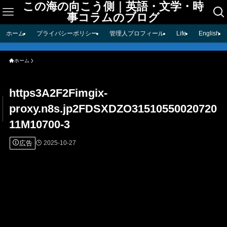
この海の向こう側｜英語・文学・時
事コラムのブログ
ホーム
プライバシーポリシー
管理人プロフィール
Life
English
ホーム
https3A2F2Fimgix-
proxy.n8s.jp2FDSXDZO31510550020720
11M10700-3
広告
2025-10-27