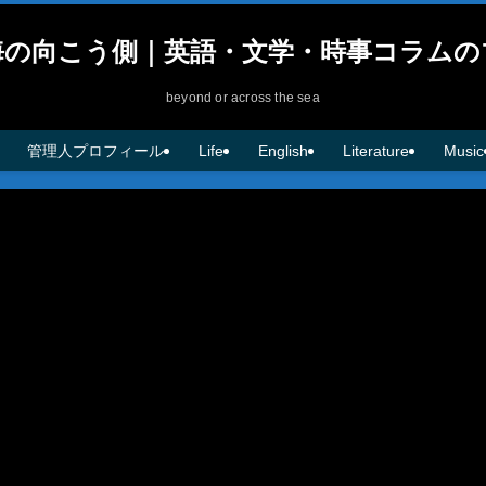
海の向こう側｜英語・文学・時事コラムの
beyond or across the sea
管理人プロフィール
Life
English
Literature
Music