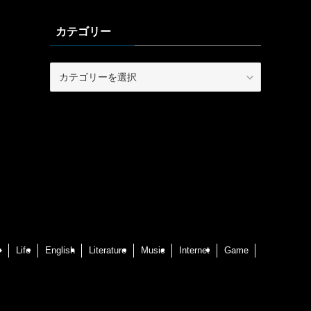
カテゴリー
カ
テ
ゴ
リ
ー
ル
Life
English
Literature
Music
Internet
Game