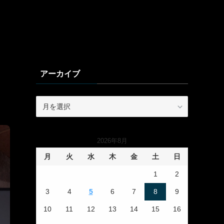
アーカイブ
ア
ー
カ
イ
2026年8月
ブ
月
火
水
木
金
土
日
1
2
3
4
5
6
7
8
9
10
11
12
13
14
15
16