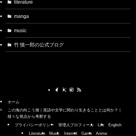
literature
manga
music
竹 慎一郎の公式ブログ
ホーム
この海の向こう側｜英語や文学に関わり生きることとは何か？｜
様々な視点から考察する
プライバシーポリシー
管理人プロフィール
Life
English
Literature
Music
Internet
Game
Anime