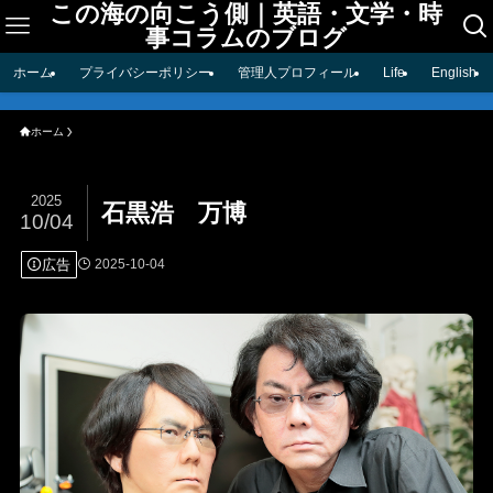
この海の向こう側｜英語・文学・時
事コラムのブログ
ホーム
プライバシーポリシー
管理人プロフィール
Life
English
ホーム
2025
石黒浩 万博
10/04
広告
2025-10-04